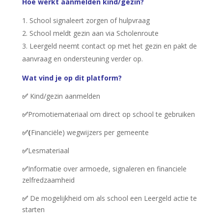
Hoe werkt aanmelden kind/gezin?
School signaleert zorgen of hulpvraag
School meldt gezin aan via Scholenroute
Leergeld neemt contact op met het gezin en pakt de
aanvraag en ondersteuning verder op.
Wat vind je op dit platform?
✅
Kind/gezin aanmelden
✅
Promotiemateriaal om direct op school te gebruiken
✅(
Financiële) wegwijzers per gemeente
✅
Lesmateriaal
✅
Informatie over armoede, signaleren en financiele
zelfredzaamheid
✅
De mogelijkheid om als school een Leergeld actie te
starten